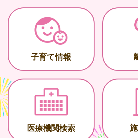
子育て情報
施
医療機関検索