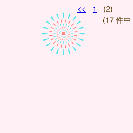
<<
1
(2)
(17 件中 