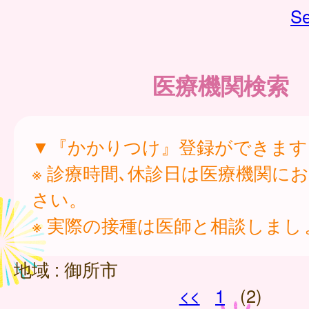
Se
医療機関検索
▼『かかりつけ』登録ができます
※ 診療時間､休診日は医療機関に
さい。
※ 実際の接種は医師と相談しまし
地域 :
御所市
<<
1
(2)