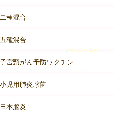
二種混合
五種混合
子宮頸がん予防ワクチン
小児用肺炎球菌
日本脳炎