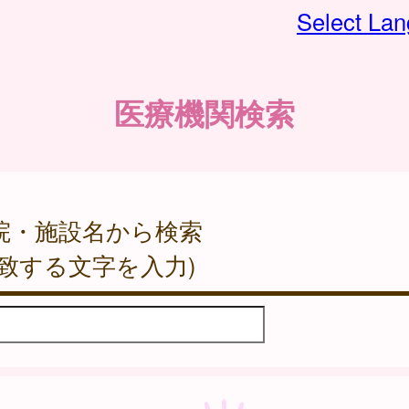
Select La
医療機関検索
院・施設名から検索
一致する文字を入力)