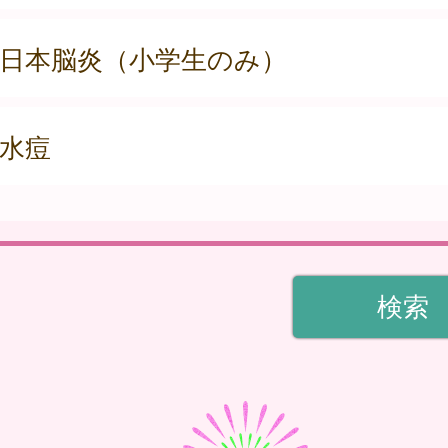
日本脳炎（小学生のみ）
水痘
検索