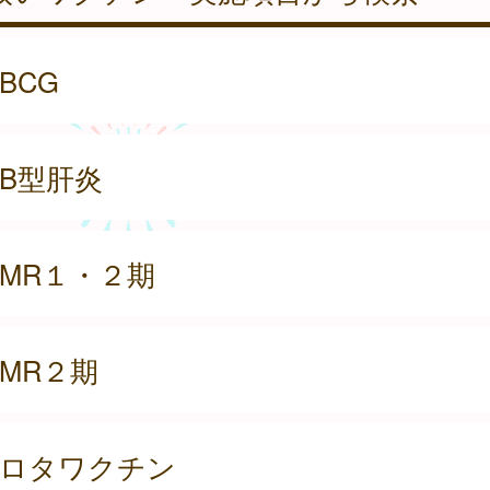
BCG
B型肝炎
MR１・２期
MR２期
ロタワクチン