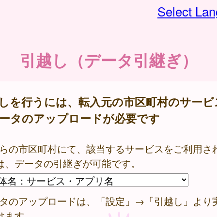
Select La
引越し（データ引継ぎ）
しを行うには、転入元の市区町村のサービ
ータのアップロードが必要です
ちらの市区町村にて、該当するサービスをご利用さ
は、データの引継ぎが可能です。
ータのアップロードは、「設定」→「引越し」より
けます。