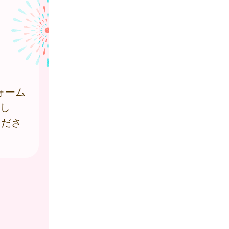
ォーム
をし
くださ