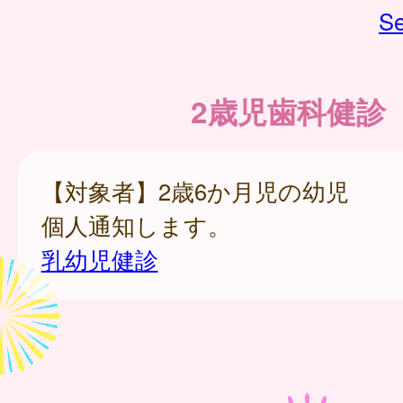
Se
2歳児歯科健診
【対象者】2歳6か月児の幼児
個人通知します。
乳幼児健診