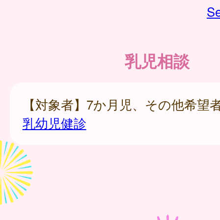
Se
乳児相談
【対象者】7か月児、その他希望
乳幼児健診