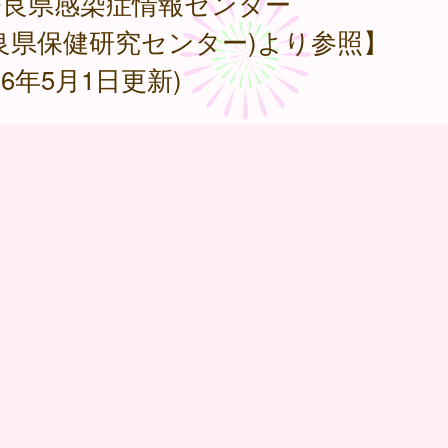
奈良県感染症情報センター
良県保健研究センター)より参照】
026年5月1日更新)