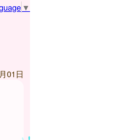
nguage
▼
5月01日