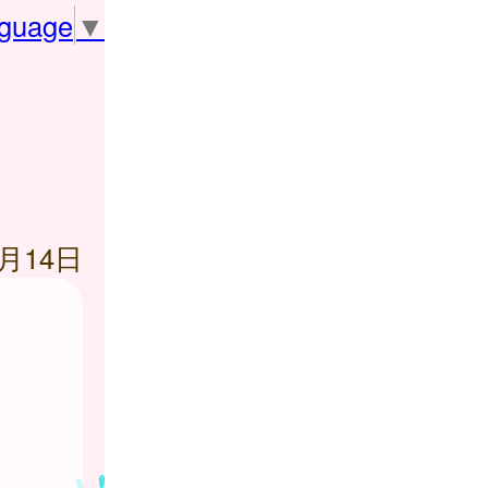
nguage
▼
1月14日