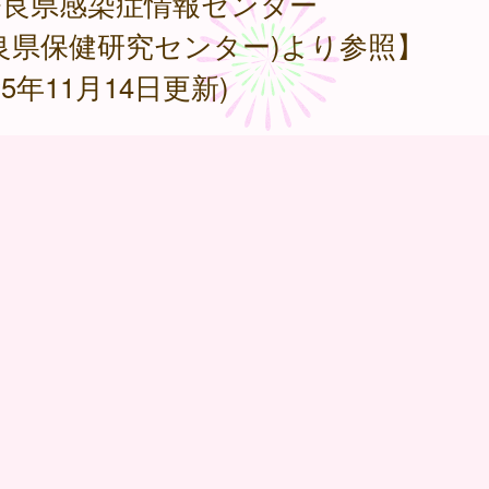
奈良県感染症情報センター
良県保健研究センター)より参照】
025年11月14日更新)