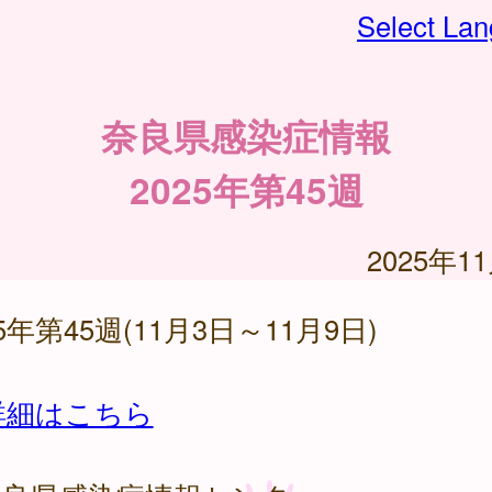
Select La
奈良県感染症情報
2025年第45週
2025年1
25年第45週(11月3日～11月9日)
詳細はこちら