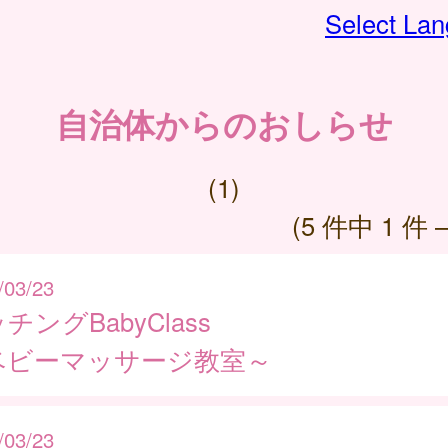
Select La
自治体からのおしらせ
(1)
(5 件中 1 件 
/03/23
チングBabyClass
ベビーマッサージ教室～
/03/23