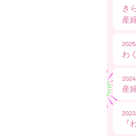
き
産
2025
わ
2024
産
2023
『