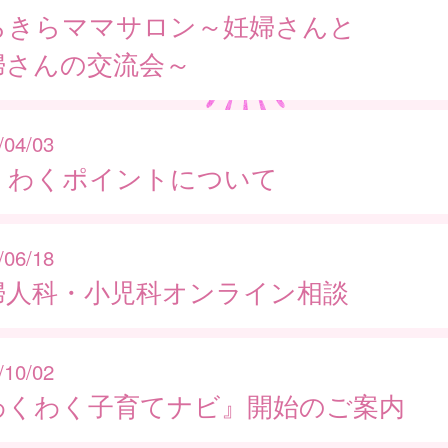
らきらママサロン～妊婦さんと
婦さんの交流会～
/04/03
くわくポイントについて
/06/18
婦人科・小児科オンライン相談
/10/02
わくわく子育てナビ』開始のご案内