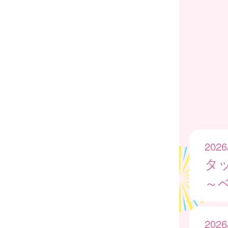
2026
タッ
～
2026