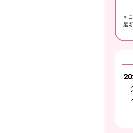
※
最新
20