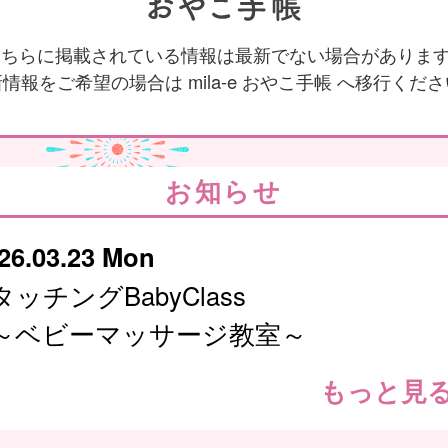
 こちらに掲載されている情報は最新でない場合がありま
情報をご希望の場合は mila-e おやこ手帳 へ移行くだ
お知らせ
26.03.23 Mon
タッチングBabyClass
～ベビーマッサージ教室～
もっと見