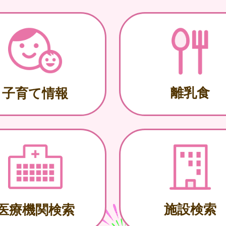
離乳食
子育て情報
施設検索
医療機関検索