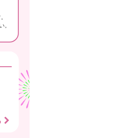
す。
さい。
る