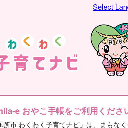
Select La
mila-e おやこ手帳をご利用くださ
御所市 わくわく子育てナビ」は、まもなく