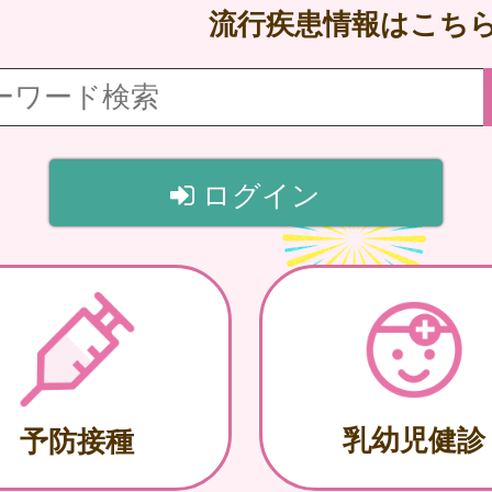
流行疾患情報はこち
ログイン
乳幼児健診
予防接種