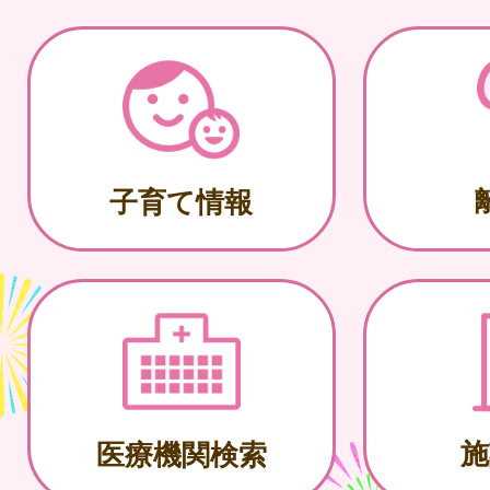
子育て情報
施
医療機関検索