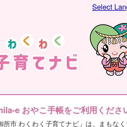
Select La
mila-e おやこ手帳をご利用くださ
御所市 わくわく子育てナビ」は、まもなく