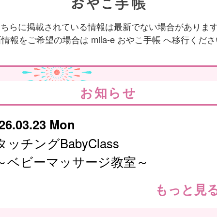
 こちらに掲載されている情報は最新でない場合がありま
情報をご希望の場合は mila-e おやこ手帳 へ移行くだ
お知らせ
26.03.23 Mon
タッチングBabyClass
～ベビーマッサージ教室～
もっと見