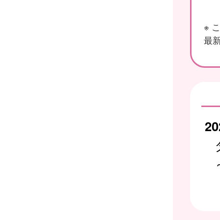
※
最新
20