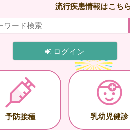
流行疾患情報はこち
ログイン
乳幼児健診
予防接種