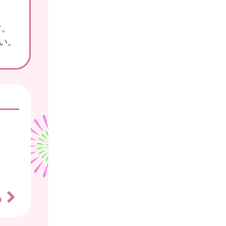
す。
さい。
る