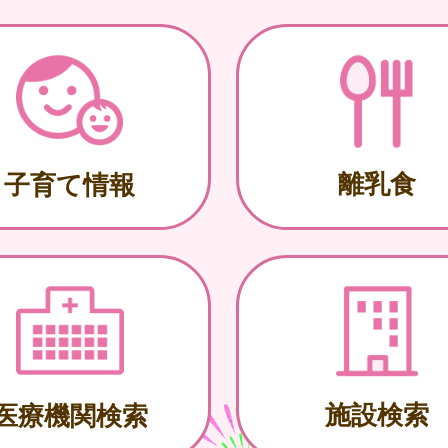
離乳食
子育て情報
施設検索
医療機関検索