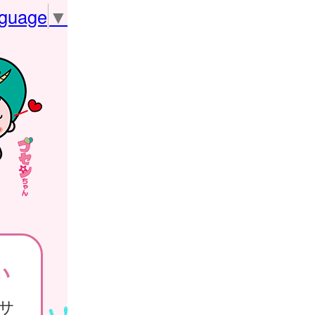
nguage
▼
い
サ