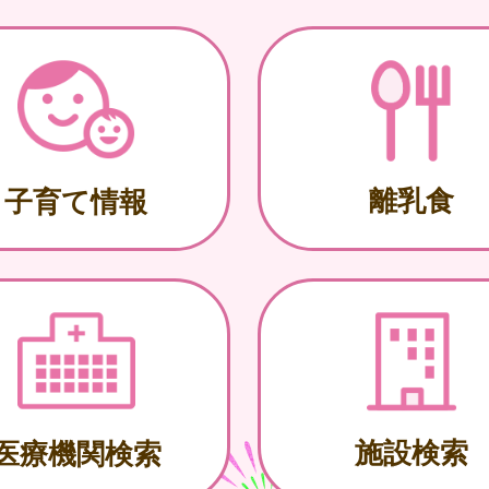
離乳食
子育て情報
施設検索
医療機関検索