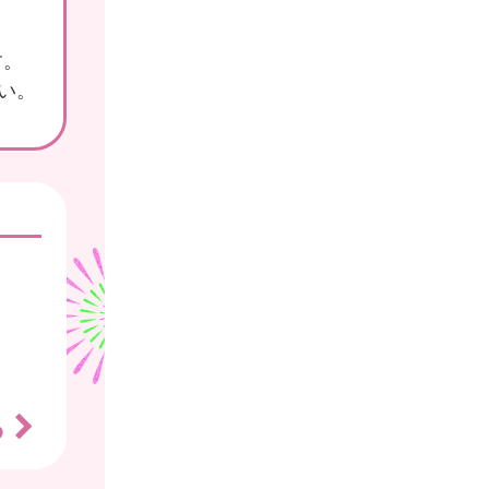
す。
さい。
る