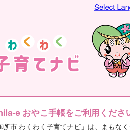
Select La
mila-e おやこ手帳をご利用くださ
御所市 わくわく子育てナビ」は、まもなく