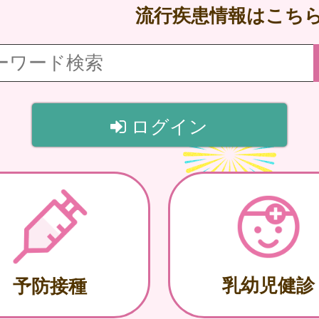
流行疾患情報はこち
ログイン
乳幼児健診
予防接種