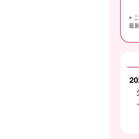
※
最新
20