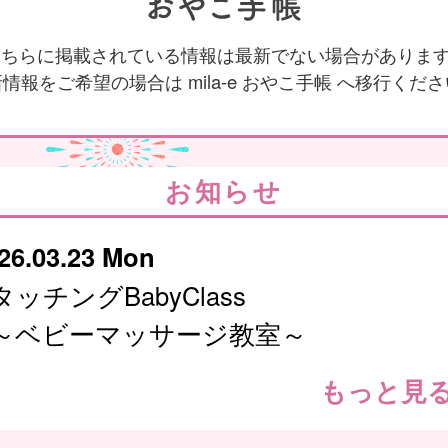
 こちらに掲載されている情報は最新でない場合がありま
情報をご希望の場合は mila-e おやこ手帳 へ移行くだ
お知らせ
26.03.23 Mon
タッチングBabyClass
～ベビーマッサージ教室～
もっと見