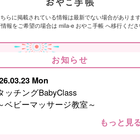
 こちらに掲載されている情報は最新でない場合がありま
情報をご希望の場合は mila-e おやこ手帳 へ移行くだ
お知らせ
26.03.23 Mon
タッチングBabyClass
～ベビーマッサージ教室～
もっと見