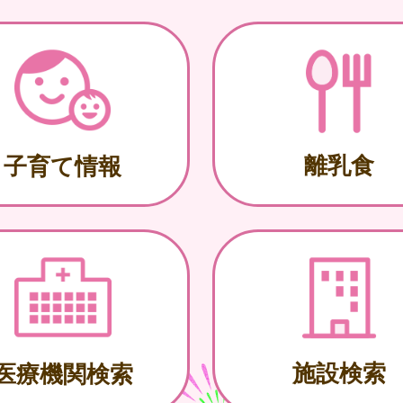
離乳食
子育て情報
施設検索
医療機関検索