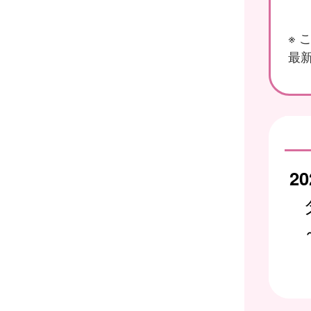
※
最新
20