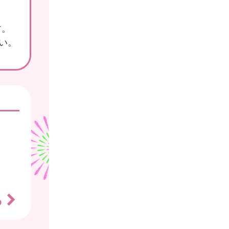
す。
さい。
る