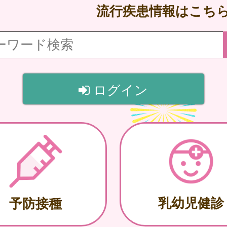
流行疾患情報はこち
ログイン
乳幼児健診
予防接種