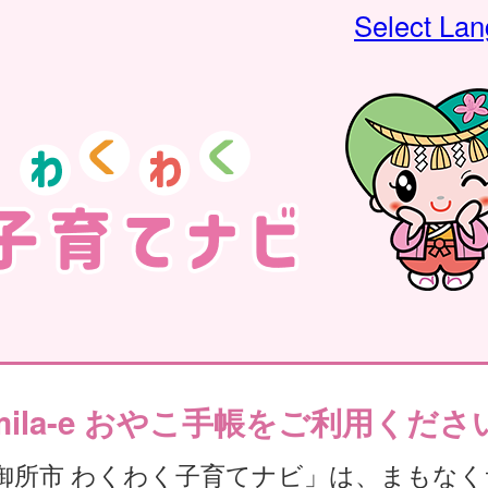
Select La
mila-e おやこ手帳をご利用くださ
御所市 わくわく子育てナビ」は、まもなく