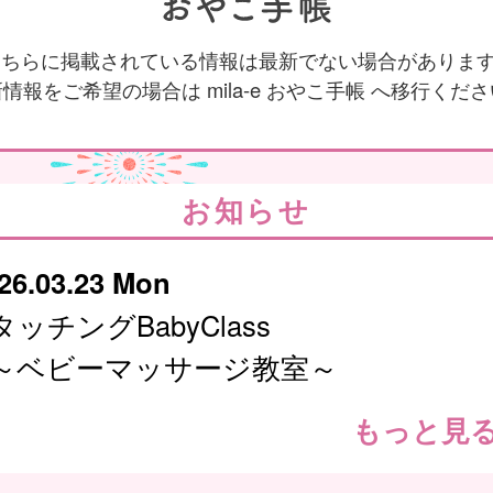
 こちらに掲載されている情報は最新でない場合がありま
情報をご希望の場合は mila-e おやこ手帳 へ移行くだ
お知らせ
26.03.23 Mon
タッチングBabyClass
～ベビーマッサージ教室～
もっと見