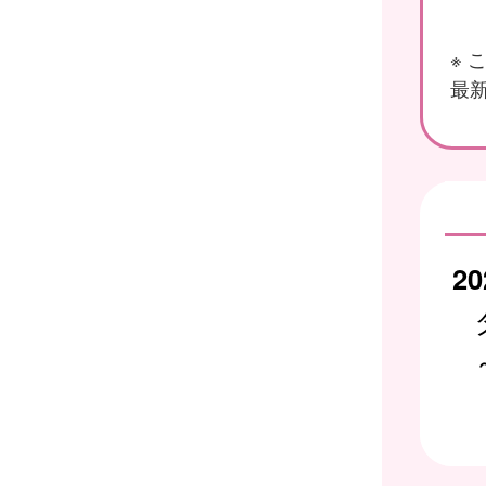
※
最新
20