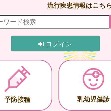
流行疾患情報はこち
ログイン
乳幼児健診
予防接種