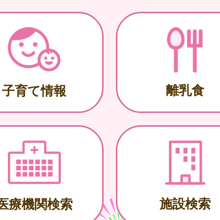
離乳食
子育て情報
施設検索
医療機関検索