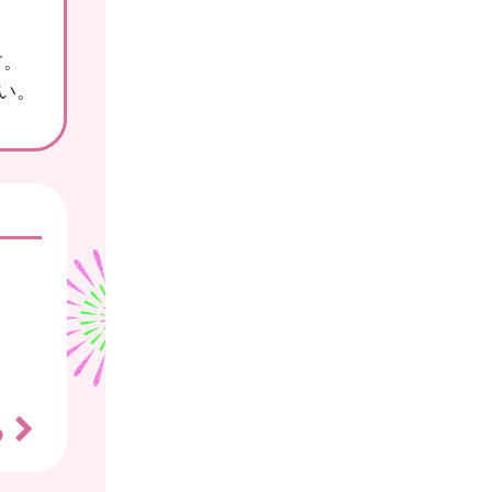
す。
さい。
る