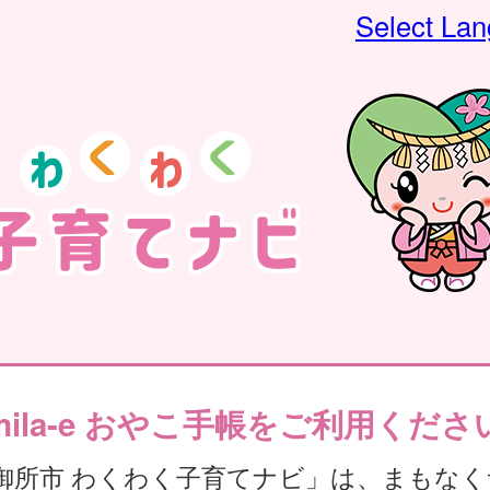
Select La
mila-e おやこ手帳をご利用くださ
御所市 わくわく子育てナビ」は、まもなく