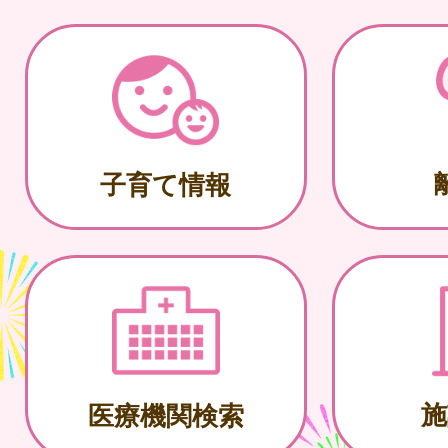
子育て情報
施
医療機関検索