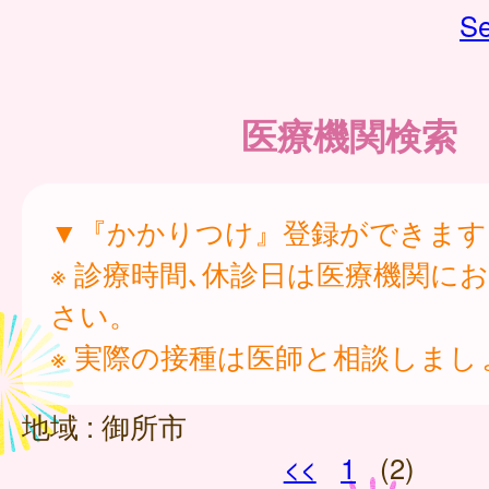
Se
医療機関検索
▼『かかりつけ』登録ができます
※ 診療時間､休診日は医療機関に
さい。
※ 実際の接種は医師と相談しまし
地域 :
御所市
<<
1
(2)