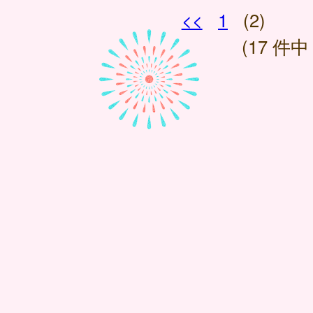
<<
1
(2)
(17 件中 