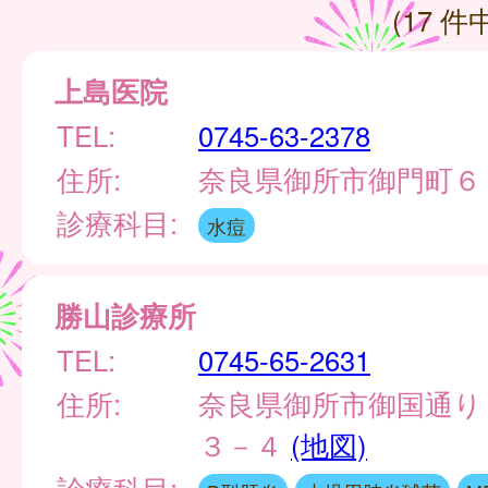
(17 件中
上島医院
TEL:
0745-63-2378
住所:
奈良県御所市御門町６
診療科目:
水痘
勝山診療所
TEL:
0745-65-2631
住所:
奈良県御所市御国通り
３－４
(地図)
診療科目: