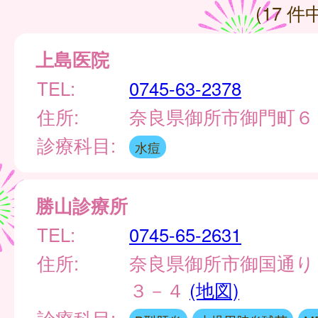
(17 件中
上島医院
TEL:
0745-63-2378
住所:
奈良県御所市御門町６
診療科目:
水痘
勝山診療所
TEL:
0745-65-2631
住所:
奈良県御所市御国通り
３－４
(地図)
診療科目: