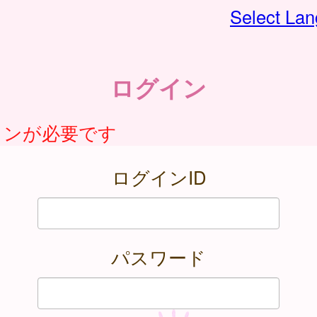
Select La
ログイン
インが必要です
ログインID
パスワード