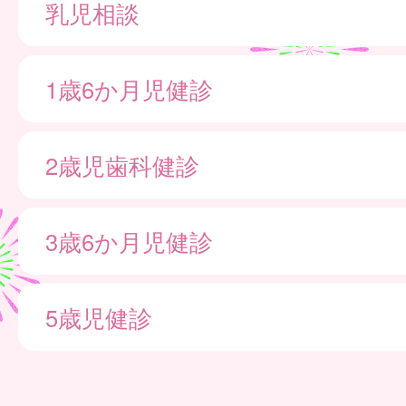
乳児相談
1歳6か月児健診
2歳児歯科健診
3歳6か月児健診
5歳児健診