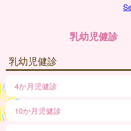
Se
乳幼児健診
乳幼児健診
4か月児健診
10か月児健診