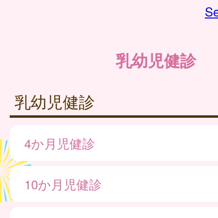
Se
乳幼児健診
乳幼児健診
4か月児健診
10か月児健診