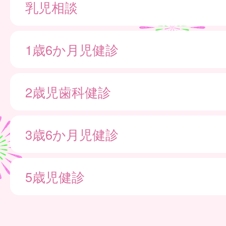
乳児相談
1歳6か月児健診
2歳児歯科健診
3歳6か月児健診
5歳児健診