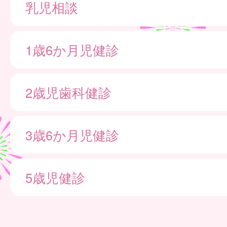
乳児相談
1歳6か月児健診
2歳児歯科健診
3歳6か月児健診
5歳児健診