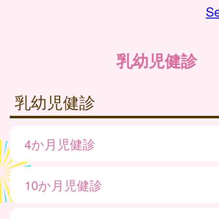
Se
乳幼児健診
乳幼児健診
4か月児健診
10か月児健診