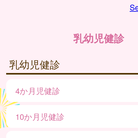
Se
乳幼児健診
乳幼児健診
4か月児健診
10か月児健診