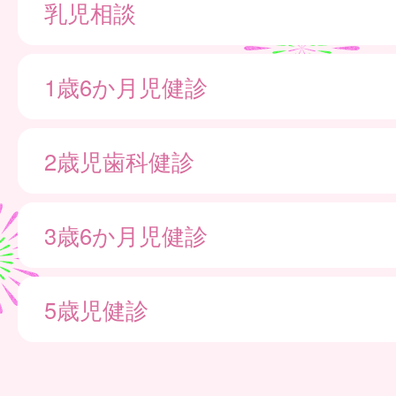
乳児相談
1歳6か月児健診
2歳児歯科健診
3歳6か月児健診
5歳児健診