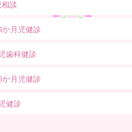
児相談
歳6か月児健診
歳児歯科健診
歳6か月児健診
歳児健診