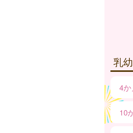
乳幼
4
10