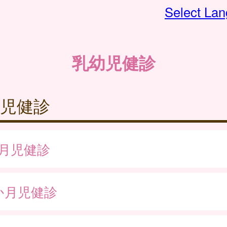
Select La
乳幼児健診
児健診
か月児健診
か月児健診