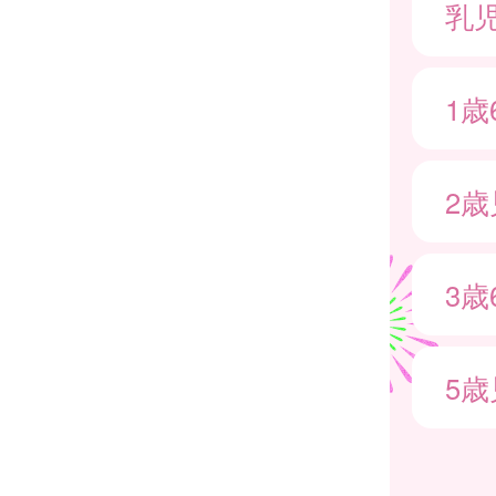
乳
1
2
3
5