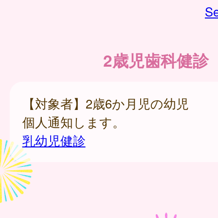
Se
2歳児歯科健診
【対象者】2歳6か月児の幼児
個人通知します。
乳幼児健診