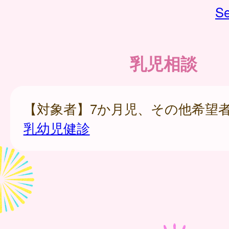
Se
乳児相談
【対象者】7か月児、その他希望
乳幼児健診