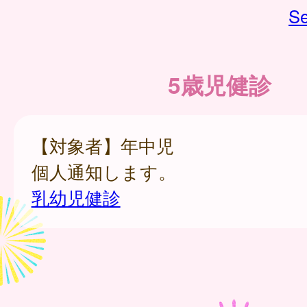
Se
5歳児健診
【対象者】年中児
個人通知します。
乳幼児健診