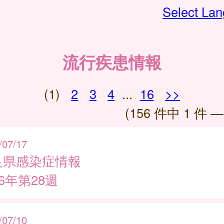
Select La
流行疾患情報
(1)
2
3
4
...
16
>>
(156 件中 1 件 —
/07/17
良県感染症情報
26年第28週
/07/10