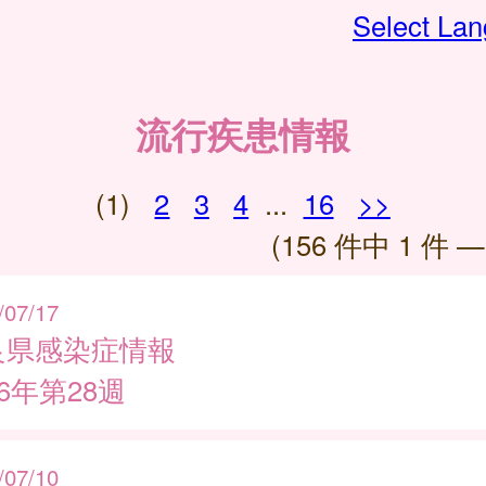
Select La
流行疾患情報
(1)
2
3
4
...
16
>>
(156 件中 1 件 —
/07/17
良県感染症情報
26年第28週
/07/10