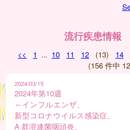
Se
流行疾患情報
<<
1
...
10
11
12
(13)
14
(156 件中 12
2024/03/15
2024年第10週
～インフルエンザ、
新型コロナウイルス感染症、
A 群溶連菌咽頭炎、