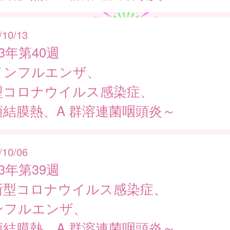
/10/13
23年第40週
インフルエンザ、
型コロナウイルス感染症、
頭結膜熱、A 群溶連菌咽頭炎～
/10/06
23年第39週
新型コロナウイルス感染症、
ンフルエンザ、
頭結膜熱、A 群溶連菌咽頭炎～