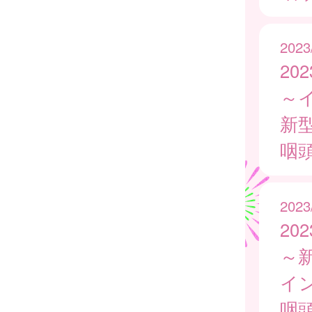
2023
20
～
新
咽
2023
20
～
イ
咽