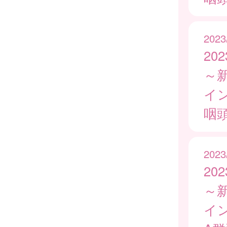
2023
20
～
イ
咽
2023
20
～
イ