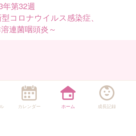
23年第32週
新型コロナウイルス感染症、
 群溶連菌咽頭炎～
ル
カレンダー
ホーム
成長記録