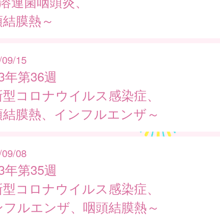
群溶連菌咽頭炎、
頭結膜熱～
/09/15
23年第36週
新型コロナウイルス感染症、
頭結膜熱、インフルエンザ～
/09/08
23年第35週
新型コロナウイルス感染症、
ンフルエンザ、咽頭結膜熱～