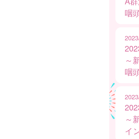
A
咽
2023
20
～
咽
2023
20
～
イ