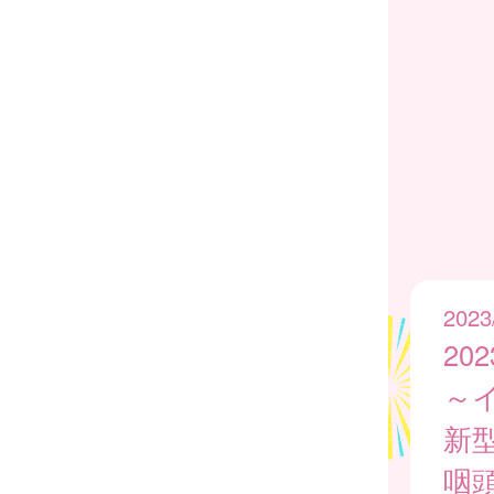
2023
20
～
新
咽