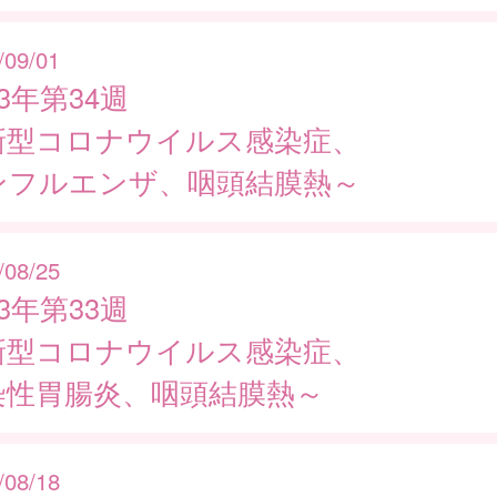
/09/01
23年第34週
新型コロナウイルス感染症、
ンフルエンザ、咽頭結膜熱～
/08/25
23年第33週
新型コロナウイルス感染症、
染性胃腸炎、咽頭結膜熱～
/08/18