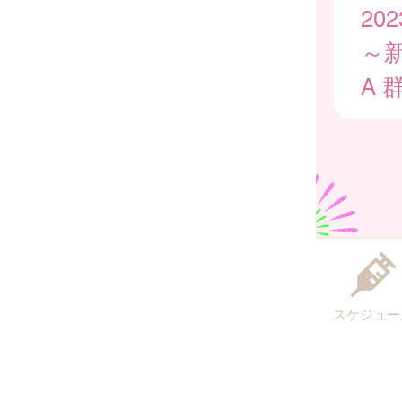
20
～
A
スケジュー