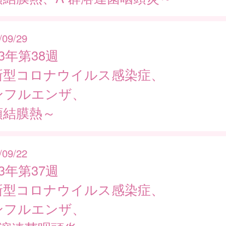
/09/29
23年第38週
新型コロナウイルス感染症、
ンフルエンザ、
頭結膜熱～
/09/22
23年第37週
新型コロナウイルス感染症、
ンフルエンザ、