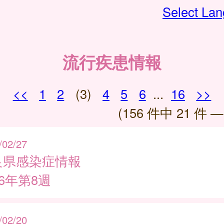
Select La
流行疾患情報
<<
1
2
(3)
4
5
6
...
16
>>
(156 件中 21 件 —
/02/27
良県感染症情報
26年第8週
/02/20