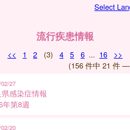
Select La
流行疾患情報
<<
1
2
(3)
4
5
6
...
16
>>
(156 件中 21 件 —
/02/27
良県感染症情報
26年第8週
/02/20