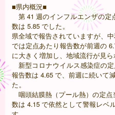
■県内概況■
第 41 週のインフルエンザの定
数は 5.85 でした。
県全域で報告されていますが、中
では定点あたり報告数が前週の 6.7 
に大きく増加し、地域流行が見ら
新型コロナウイルス感染症の定
報告数は 4.65 で、前週に続いて
た。
咽頭結膜熱（プール熱）の定点
数は 4.15 で依然として警報レ
す。