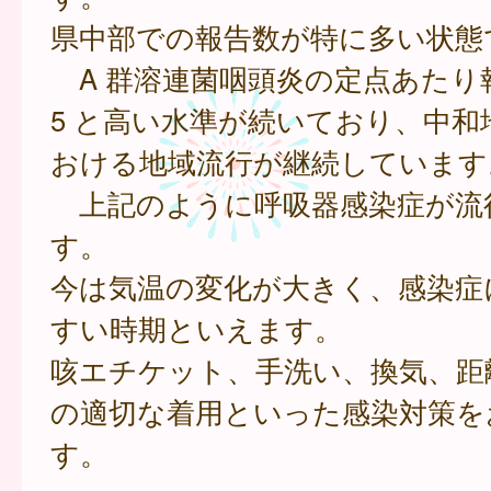
県中部での報告数が特に多い状態
A 群溶連菌咽頭炎の定点あたり報告
5 と高い水準が続いており、中和
おける地域流行が継続しています
上記のように呼吸器感染症が流
す。
今は気温の変化が大きく、感染症
すい時期といえます。
咳エチケット、手洗い、換気、距
の適切な着用といった感染対策を
す。