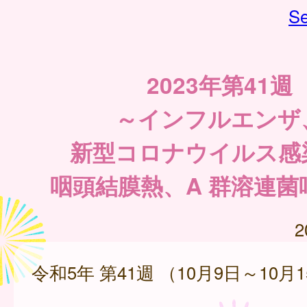
Se
2023年第41週
～インフルエンザ
新型コロナウイルス感
咽頭結膜熱、A 群溶連菌
2
令和5年 第41週 （10月9日～10月