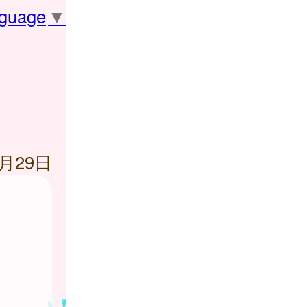
nguage
▼
1月29日