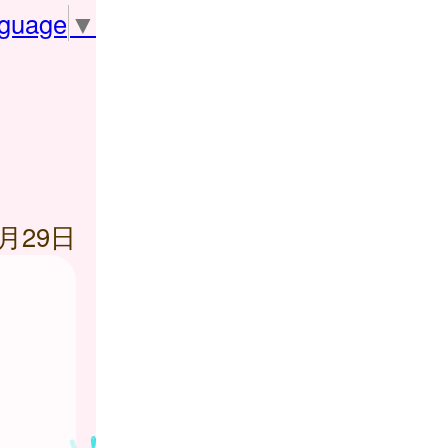
nguage
▼
1月29日