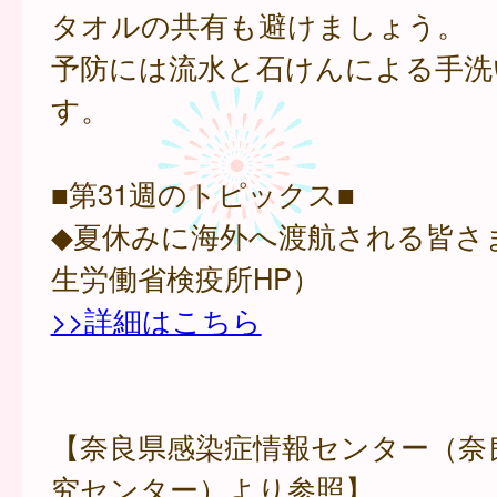
タオルの共有も避けましょう。
予防には流水と石けんによる手洗
す。
■第31週のトピックス■
◆夏休みに海外へ渡航される皆さ
生労働省検疫所HP）
>>詳細はこちら
【奈良県感染症情報センター（奈
究センター）より参照】