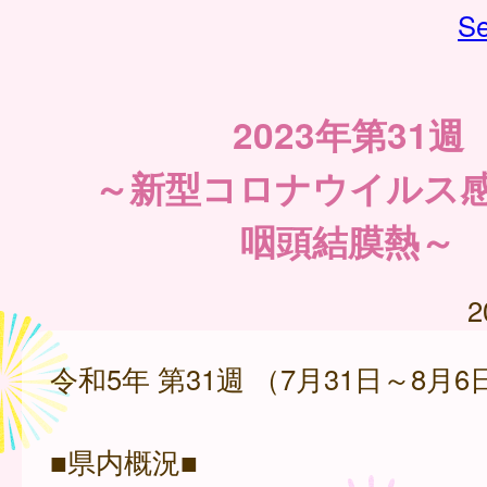
Se
2023年第31週
～新型コロナウイルス
咽頭結膜熱～
2
令和5年 第31週 （7月31日～8月6
■県内概況■