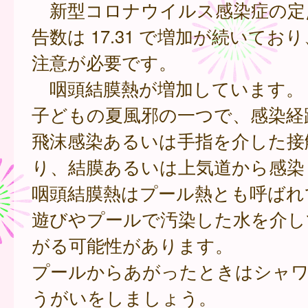
新型コロナウイルス感染症の定
告数は 17.31 で増加が続いてお
注意が必要です。
咽頭結膜熱が増加しています。
子どもの夏風邪の一つで、感染経
飛沫感染あるいは手指を介した接
り、結膜あるいは上気道から感染
咽頭結膜熱はプール熱とも呼ばれ
遊びやプールで汚染した水を介し
がる可能性があります。
プールからあがったときはシャワ
うがいをしましょう。