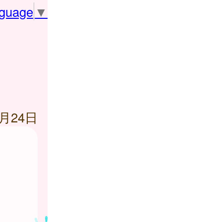
nguage
▼
4月24日