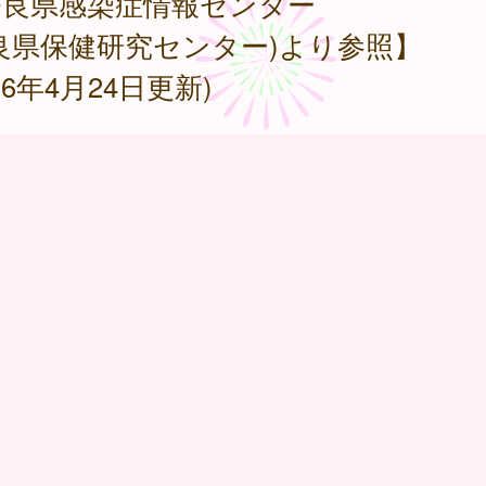
奈良県感染症情報センター
良県保健研究センター)より参照】
026年4月24日更新)