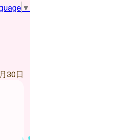
nguage
▼
8月30日