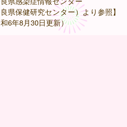
奈良県感染症情報センター
奈良県保健研究センター）より参照】
和6年8月30日更新）