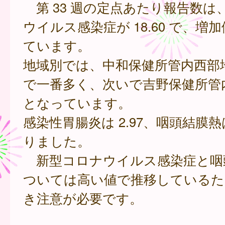
第 33 週の定点あたり報告数は
ウイルス感染症が 18.60 で、増
ています。
地域別では、中和保健所管内西部地域
で一番多く、次いで吉野保健所管内が
となっています。
感染性胃腸炎は 2.97、咽頭結膜熱は 
りました。
新型コロナウイルス感染症と咽
ついては高い値で推移しているた
き注意が必要です。