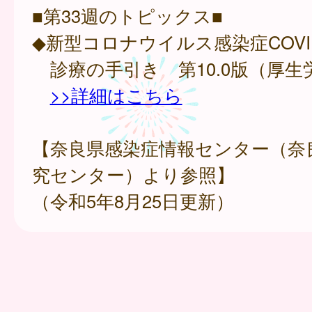
■第33週のトピックス■
◆新型コロナウイルス感染症COVID
診療の手引き 第10.0版（厚生
>>詳細はこちら
【奈良県感染症情報センター（奈
究センター）より参照】
（令和5年8月25日更新）