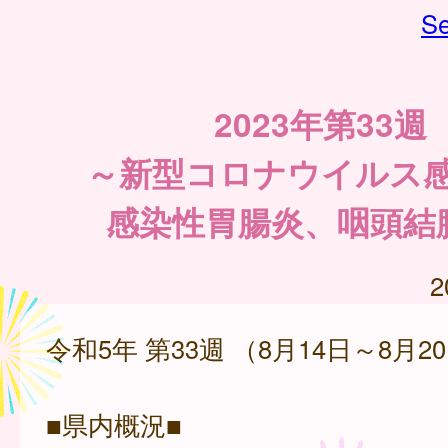
Se
2023年第33週
～新型コロナウイルス
感染性胃腸炎、咽頭結
2
令和5年 第33週 （8月14日～8月2
■県内概況■