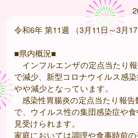
2
令和6年 第11週 （3月11日～3月1
■県内概況■
インフルエンザの定点当たり報告数
で減少、新型コロナウイルス感染症は
やや減少となっています。
感染性胃腸炎の定点当たり報告数は
で、ウイルス性の集団感染症や食
見受けられます。
家庭においては調理や食事時前の