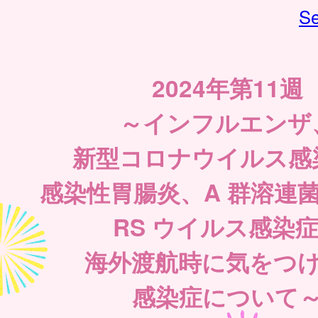
Se
2024年第11週
～インフルエンザ
新型コロナウイルス感
感染性胃腸炎、A 群溶連
RS ウイルス感染
海外渡航時に気をつ
感染症について