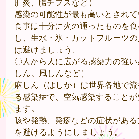
肝炎、腸チフスなど）
感染の可能性が最も高いとされて
食事は十分に火の通ったものを食
し、生水・氷・カットフルーツの
は避けましょう。
〇人から人に広がる感染力の強い
しん、風しんなど）
麻しん（はしか）は世界各地で流
る感染症で、空気感染することが
ます。
咳や発熱、発疹などの症状がある
を避けるようにしましょう。