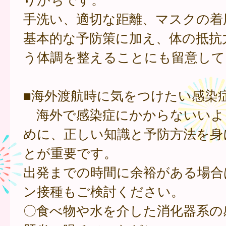
手洗い、適切な距離、マスクの着
基本的な予防策に加え、体の抵抗
う体調を整えることにも留意して
■海外渡航時に気をつけたい感染
海外で感染症にかからないいよ
めに、正しい知識と予防方法を身
とが重要です。
出発までの時間に余裕がある場合
ン接種もご検討ください。
〇食べ物や水を介した消化器系の感