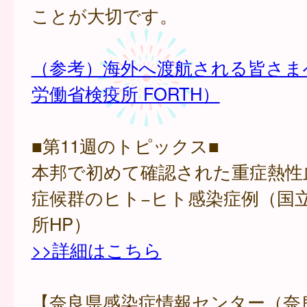
ことが大切です。
（参考）海外へ渡航される皆さま
労働省検疫所 FORTH）
■第11週のトピックス■
本邦で初めて確認された重症熱性
症候群のヒト−ヒト感染症例（国
所HP）
>>詳細はこちら
【奈良県感染症情報センター（奈