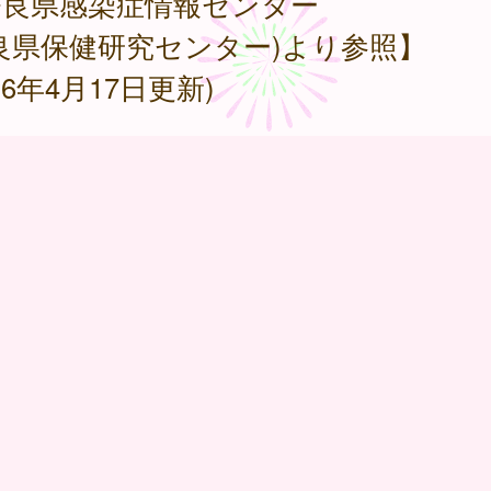
奈良県感染症情報センター
良県保健研究センター)より参照】
026年4月17日更新)