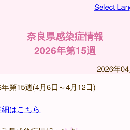
Select La
奈良県感染症情報
2026年第15週
2026年0
26年第15週(4月6日～4月12日)
詳細はこちら