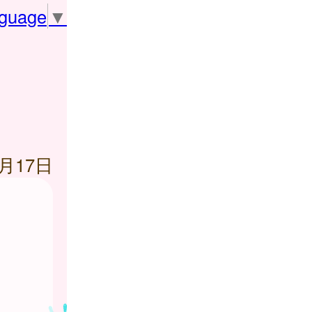
nguage
▼
4月17日