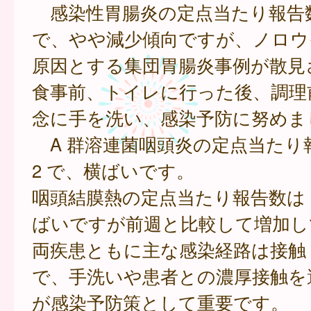
感染性胃腸炎の定点当たり報告数は
で、やや減少傾向ですが、ノロウ
原因とする集団胃腸炎事例が散見
食事前、トイレに行った後、調理
念に手を洗い、感染予防に努めま
A 群溶連菌咽頭炎の定点当たり報告
2 で、横ばいです。
咽頭結膜熱の定点当たり報告数は 0
ばいですが前週と比較して増加し
両疾患ともに主な感染経路は接触
で、手洗いや患者との濃厚接触を
が感染予防策として重要です。