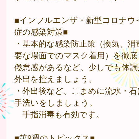
■インフルエンザ・新型コロナウ
症の感染対策■
・基本的な感染防止策（換気、消
要な場面でのマスク着用）を徹底
倦怠感があるなど、少しでも体調
外出を控えましょう。
・外出後など、こまめに流水・石
手洗いをしましょう。
手指消毒も有効です。
■第9週のトピックス■