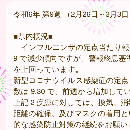
令和6年 第9週 （2月26日～3月3
■県内概況■
インフルエンザの定点当たり報告数
9 で減少傾向ですが、警報終息基準値
を上回っています。
新型コロナウイルス感染症の定点
数は 9.30 で、前週から増加して
上記 2 疾患に対しては、換気、
距離の確保、及びマスクの着用と
的な感染防止対策の継続をお願い