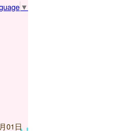
nguage
▼
3月01日