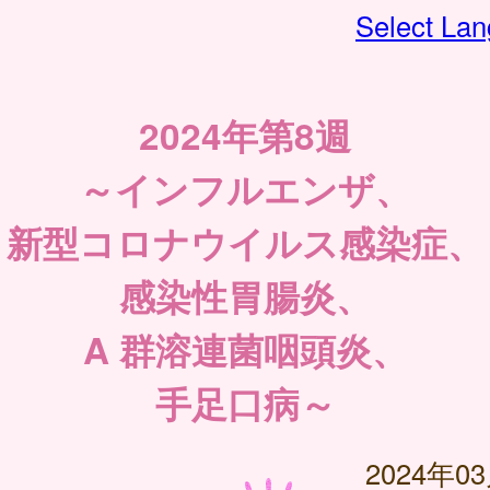
Select La
2024年第8週
～インフルエンザ、
新型コロナウイルス感染症、
感染性胃腸炎、
A 群溶連菌咽頭炎、
手足口病～
2024年0