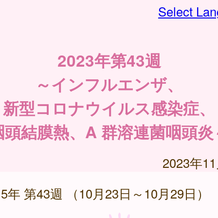
Select La
2023年第43週
～インフルエンザ、
新型コロナウイルス感染症、
咽頭結膜熱、A 群溶連菌咽頭炎
2023年1
5年 第43週 （10月23日～10月29日）