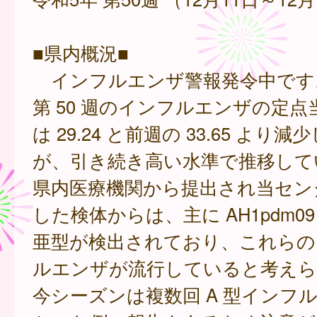
■県内概況■
インフルエンザ警報発令中です
第 50 週のインフルエンザの定
は 29.24 と前週の 33.65 より
が、引き続き高い水準で推移して
県内医療機関から提出され当セン
した検体からは、主に AH1pdm09 
亜型が検出されており、これらの 
ルエンザが流行していると考えら
今シーズンは複数回 A 型インフ