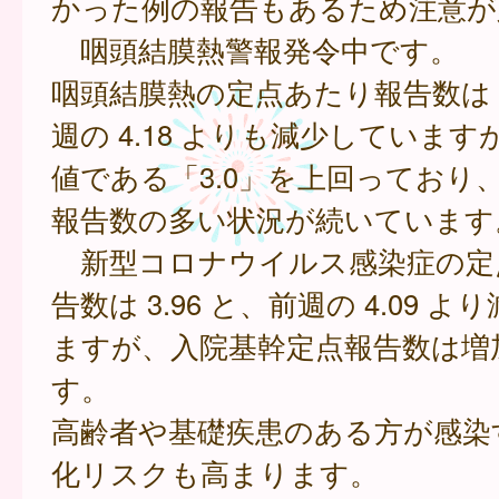
かった例の報告もあるため注意が
咽頭結膜熱警報発令中です。
咽頭結膜熱の定点あたり報告数は 3
週の 4.18 よりも減少していま
値である「3.0」を上回っており
報告数の多い状況が続いています
新型コロナウイルス感染症の定
告数は 3.96 と、前週の 4.09 
ますが、入院基幹定点報告数は増
す。
高齢者や基礎疾患のある方が感染
化リスクも高まります。