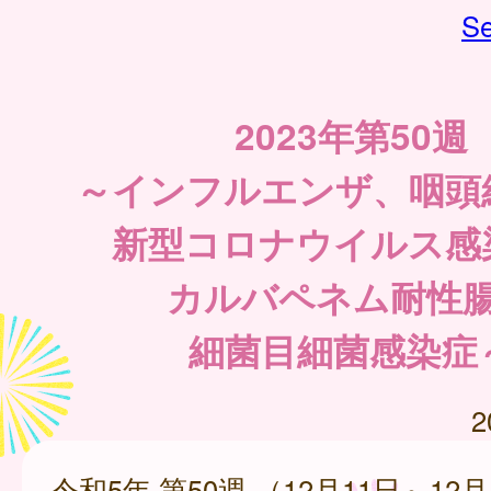
Se
2023年第50週
～インフルエンザ、咽頭
新型コロナウイルス感
カルバペネム耐性
細菌目細菌感染症
2
令和5年 第50週 （12月11日～12