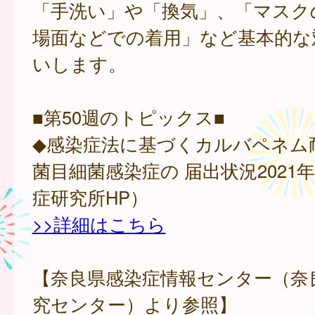
「手洗い」や「換気」、「マスク
場面などでの着用」など基本的な
いします。
■第50週のトピックス■
◆感染症法に基づくカルバペネム
菌目細菌感染症の 届出状況2021
症研究所HP）
>>詳細はこちら
【奈良県感染症情報センター（奈
究センター）より参照】