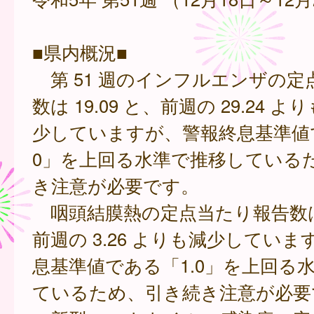
■県内概況■
第 51 週のインフルエンザの定
数は 19.09 と、前週の 29.24 
少していますが、警報終息基準値で
0」を上回る水準で推移している
き注意が必要です。
咽頭結膜熱の定点当たり報告数は 2
前週の 3.26 よりも減少してい
息基準値である「1.0」を上回る
ているため、引き続き注意が必要