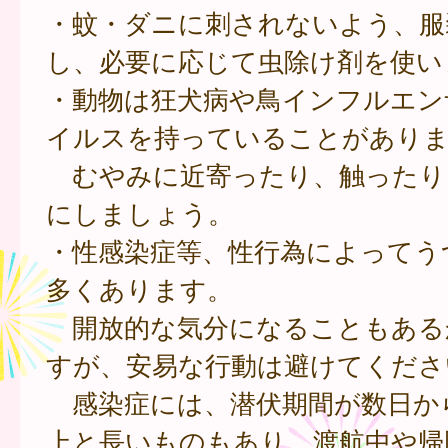
・蚊・ダニに刺されないよう、服
し、必要に応じて虫除け剤を使い
・動物は狂犬病や鳥インフルエン
イルスを持っていることがあり
むやみに近寄ったり、触ったり
にしましょう。
・性感染症等、性行為によってう
多くあります。
開放的な気分になることもある
すが、安易な行動は避けてくださ
感染症には、潜伏期間が数日か
上と長いものもあり、渡航中や帰