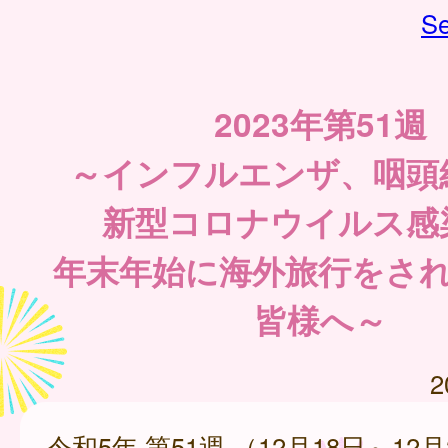
Se
2023年第51週
～インフルエンザ、咽頭
新型コロナウイルス感
年末年始に海外旅行をさ
皆様へ～
2
令和5年 第51週 （12月18日～12