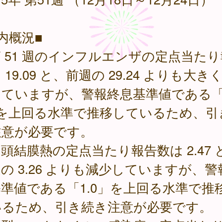
内概況■
51 週のインフルエンザの定点当たり
 19.09 と、前週の 29.24 よりも大き
ていますが、警報終息基準値である「1
」を上回る水準で推移しているため、引
注意が必要です。
結膜熱の定点当たり報告数は 2.47 
の 3.26 よりも減少していますが、警
準値である「1.0」を上回る水準で推
いるため、引き続き注意が必要です。