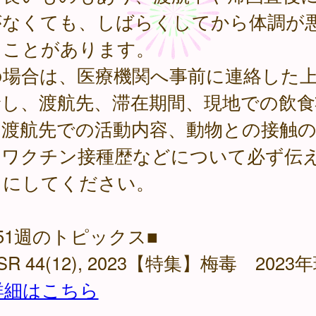
がなくても、しばらくしてから体調が
ることがあります。
の場合は、医療機関へ事前に連絡した
診し、渡航先、滞在期間、現地での飲食
、渡航先での活動内容、動物との接触
、ワクチン接種歴などについて必ず伝
うにしてください。
51週のトピックス■
ASR 44(12), 2023【特集】梅毒 2023
詳細はこちら