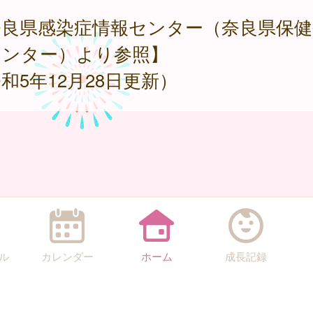
奈良県感染症情報センター（奈良県保健
センター）より参照】
和5年12月28日更新）
ル
カレンダー
ホーム
成長記録