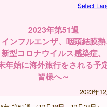
Select La
2023年第51週
～インフルエンザ、咽頭結膜熱
新型コロナウイルス感染症、
末年始に海外旅行をされる予
皆様へ～
2023年1
5年 第51週 （12月18日～12月24日）