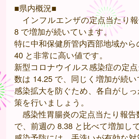
■県内概況■
インフルエンザの定点当たり報告数
8 で増加が続いています。
特に中和保健所管内西部地域からの報
40 と非常に高い値です。
新型コロナウイルス感染症の定点
数は 14.25 で、同じく増加が続
感染拡大を防ぐため、各自がしっ
策を行いましょう。
感染性胃腸炎の定点当たり報告数は
で、前週の 8.38 と比べて増加
感染予防には、手洗いが有効な対