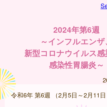
Se
2024年第6週
～インフルエンザ
新型コロナウイルス感
感染性胃腸炎～
2
令和6年 第6週 （2月5日～2月11